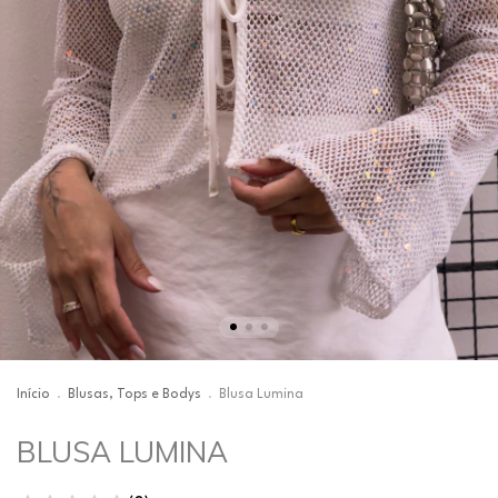
Início
.
Blusas, Tops e Bodys
.
Blusa Lumina
BLUSA LUMINA