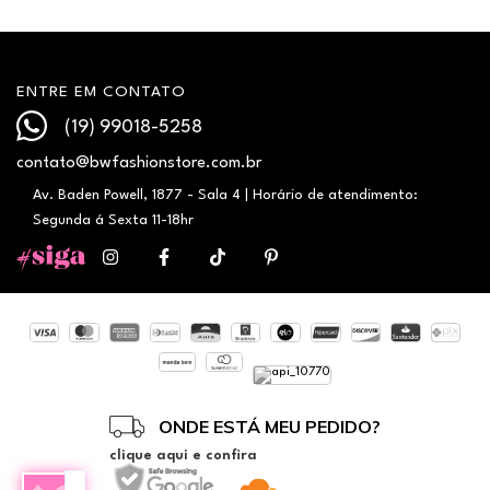
ENTRE EM CONTATO
(19) 99018-5258
contato@bwfashionstore.com.br
Av. Baden Powell, 1877 - Sala 4 | Horário de atendimento:
Segunda á Sexta 11-18hr
ONDE ESTÁ MEU PEDIDO?
clique aqui e confira