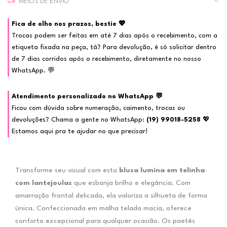
MEIOS DE ENVIO
Fica de olho nos prazos, bestie 💖
Trocas podem ser feitas em até 7 dias após o recebimento, com a
etiqueta fixada na peça, tá? Para devolução, é só solicitar dentro
de 7 dias corridos após o recebimento, diretamente no nosso
WhatsApp. 💬
Atendimento personalizado no WhatsApp 💬
Ficou com dúvida sobre numeração, caimento, trocas ou
devoluções? Chama a gente no WhatsApp:
(19) 99018-5258
💖
Estamos aqui pra te ajudar no que precisar!
Transforme seu visual com esta
blusa lumina em telinha
com lantejoulas
que esbanja brilho e elegância. Com
amarração frontal delicada, ela valoriza a silhueta de forma
única. Confeccionada em malha telada macia, oferece
conforto excepcional para qualquer ocasião. Os paetês