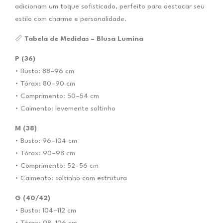
adicionam um toque sofisticado, perfeito para destacar seu
estilo com charme e personalidade.
📏
Tabela de Medidas – Blusa Lumina
P (36)
• Busto: 88–96 cm
• Tórax: 80–90 cm
• Comprimento: 50–54 cm
• Caimento: levemente soltinho
M (38)
• Busto: 96–104 cm
• Tórax: 90–98 cm
• Comprimento: 52–56 cm
• Caimento: soltinho com estrutura
G (40/42)
• Busto: 104–112 cm