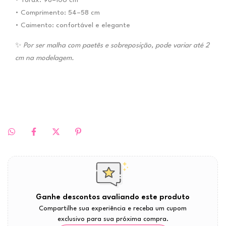
• Tórax: 98–106 cm
• Comprimento: 54–58 cm
• Caimento: confortável e elegante
✨
Por ser malha com paetês e sobreposição, pode variar até 2
cm na modelagem.
Ganhe descontos avaliando este produto
Compartilhe sua experiência e receba um cupom
exclusivo para sua próxima compra.