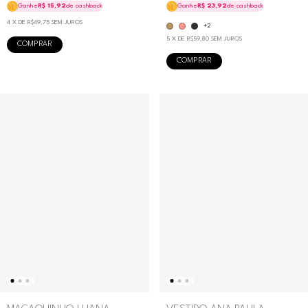
Ganhe
R$ 15,92
de cashback
Ganhe
R$ 23,92
de cashback
4
X DE
R$49,75
SEM JUROS
+2
5
X DE
R$59,80
SEM JUROS
COMPRAR
COMPRAR