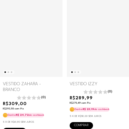
VESTIDO ZAHARA -
VESTIDO IZZY
BRANCO
(0)
(0)
R$289,99
R$309,00
R$275,49
com
Pix
R$293,55
com
Pix
Ganhe
R$ 23,19
de cashback
Ganhe
R$ 24,72
de cashback
5
X DE
R$58,00
SEM JUROS
5
X DE
R$61,80
SEM JUROS
COMPRAR