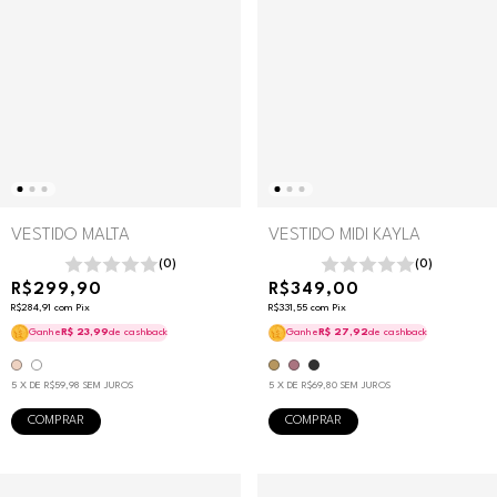
VESTIDO MALTA
VESTIDO MIDI KAYLA
(0)
(0)
R$299,90
R$349,00
R$284,91
com
Pix
R$331,55
com
Pix
Ganhe
R$ 23,99
de cashback
Ganhe
R$ 27,92
de cashback
5
X DE
R$59,98
SEM JUROS
5
X DE
R$69,80
SEM JUROS
COMPRAR
COMPRAR