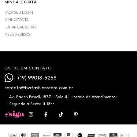
MINHA CONTA
FAÇA SEU LOGIN
MINHA CONTA
EDITAR CADASTRO
MEUS PEDIDOS
ENTRE EM CONTATO
(19) 99018-5258
contato@bwfashionstore.com.br
Av. Baden Powell, 1877 - Sala 4 | Horário de atendimento:
Segunda á Sexta 11-18hr