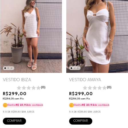
VESTIDO IBIZA
VESTIDO AMAYA
(0)
(0)
R$299,00
R$299,00
R$284,05
com
Pix
R$284,05
com
Pix
Ganhe
R$ 23,92
de cashback
Ganhe
R$ 23,92
de cashback
5
X DE
R$59,80
SEM JUROS
5
X DE
R$59,80
SEM JUROS
COMPRAR
COMPRAR