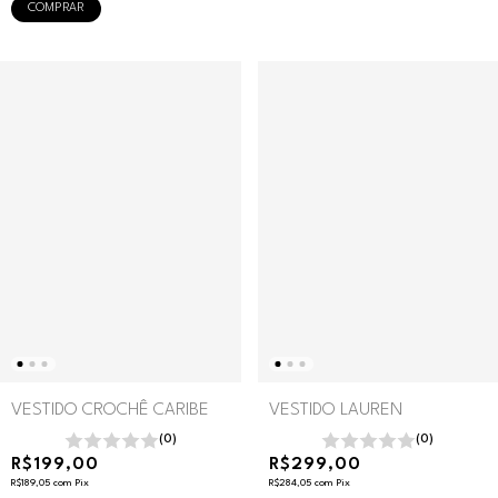
COMPRAR
VESTIDO CROCHÊ CARIBE
VESTIDO LAUREN
(0)
(0)
R$199,00
R$299,00
R$189,05
com
Pix
R$284,05
com
Pix