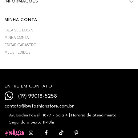
INFORMAÇÕES
MINHA CONTA
FAÇA SEU LOGIN
MINHA CONTA
EDITAR CADASTRO
MEUS PEDIDOS
ENTRE EM CONTATO
(19) 99018-5258
contato@bwfashionstore.com.br
Av. Baden Powell, 1877 - Sala 4 | Horário de atendimento:
Segunda á Sexta 11-18hr