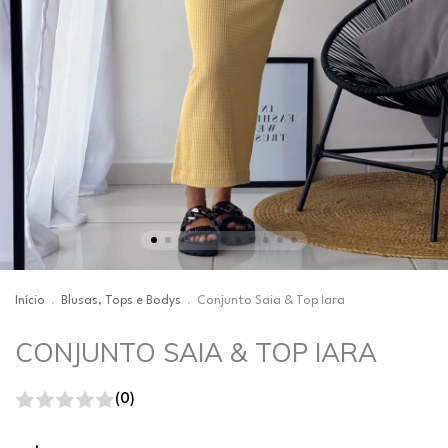
Início
.
Blusas, Tops e Bodys
.
Conjunto Saia & Top Iara
CONJUNTO SAIA & TOP IARA
(0)