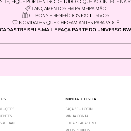
STIE, FIQUE POR DENTRO DE TUDO O QUE ACONTECE NA 
LANÇAMENTOS EM PRIMEIRA MÃO
CUPONS E BENEFÍCIOS EXCLUSIVOS
NOVIDADES QUE CHEGAM ANTES PARA VOCÊ
CADASTRE SEU E-MAIL E FAÇA PARTE DO UNIVERSO B
ÕES
MINHA CONTA
OLUÇÕES
FAÇA SEU LOGIN
UENTES
MINHA CONTA
IVACIDADE
EDITAR CADASTRO
MEUS PEDIDOS