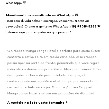
WhatsApp. 💬
Atendimento personalizado no WhatsApp 💬
Ficou com dúvida sobre numeração, caimento, trocas ou
devoluções? Chama a gente no WhatsApp:
(19) 99018-5258
💖
Estamos aqui pra te ajudar no que precisar!
O Cropped Manga Longa Hazel é perfeito para quem busca
conforto e estilo. Feito em tecido canelado, esse cropped
possui zíper na parte da frente, permitindo que você regule
o decote conforme sua preferência. Ideal para compor looks
despojados e cheios de personalidade, essa peça é
confeccionada em algodão e elastano, proporcionando um
caimento perfeito ao corpo. Garanta já o seu Cropped
Manga Longa Hazel e arrase nas produções do dia a dia!
A modelo na foto veste tamanho P.