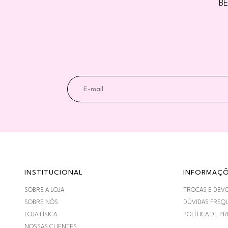
BE
INSTITUCIONAL
INFORMAÇ
SOBRE A LOJA
TROCAS E DEV
SOBRE NÓS
DÚVIDAS FREQ
LOJA FÍSICA
POLÍTICA DE PR
NOSSAS CLIENTES