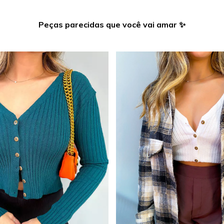
Peças parecidas que você vai amar ✨