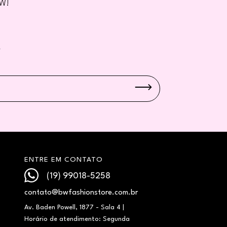
BW!
W
ENTRE EM CONTATO
(19) 99018-5258
contato@bwfashionstore.com.br
Av. Baden Powell, 1877 - Sala 4 |
Horário de atendimento: Segunda