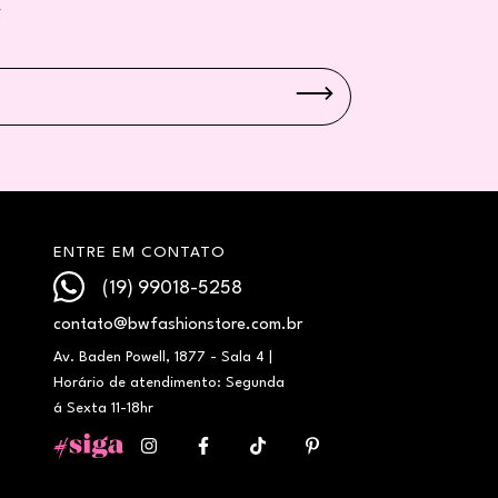
W
ENTRE EM CONTATO
(19) 99018-5258
contato@bwfashionstore.com.br
Av. Baden Powell, 1877 - Sala 4 |
Horário de atendimento: Segunda
á Sexta 11-18hr