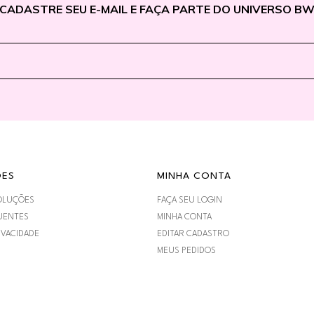
CADASTRE SEU E-MAIL E FAÇA PARTE DO UNIVERSO B
ÕES
MINHA CONTA
OLUÇÕES
FAÇA SEU LOGIN
UENTES
MINHA CONTA
IVACIDADE
EDITAR CADASTRO
MEUS PEDIDOS