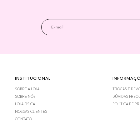
INSTITUCIONAL
INFORMAÇ
SOBRE A LOJA
TROCAS E DEV
SOBRE NÓS
DÚVIDAS FREQ
LOJA FÍSICA
POLÍTICA DE PR
NOSSAS CLIENTES
CONTATO