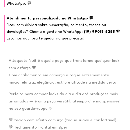
WhatsApp. 💬
Atendimento personalizado no WhatsApp 💬
Ficou com dúvida sobre numeração, caimento, trocas ou
devoluções? Chama a gente no WhatsApp:
(19) 99018-5258
💖
Estamos aqui pra te ajudar no que precisar!
A Jaqueta Nuit é aquela peça que transforma qualquer look
sem esforço 🖤
Com acabamento em camurça e toque extremamente
macio, ela traz elegância, estilo e atitude na medida certa.
Perfeita para compor looks do dia a dia até produções mais
arrumadas — é uma peça versátil, atemporal e indispensável
no seu guarda-roupa ✨
🤎 tecido com efeito camurça (toque suave e confortável)
🤎 fechamento frontal em zíper