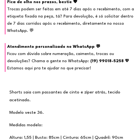
Fica de olho nos prazos, bestie 💖
Trocas podem ser feitas em até 7 dias após o recebimento, com a
etiqueta fixada na peça, tá? Para devolução, é só solicitar dentro
de 7 dias corridos após o recebimento, diretamente no nosso
WhatsApp. 💬
Atendimento personalizado no WhatsApp 💬
Ficou com dúvida sobre numeração, caimento, trocas ou
devoluções? Chama a gente no WhatsApp:
(19) 99018-5258
💖
Estamos aqui pra te ajudar no que precisar!
Shorts saia com passantes de cinto e zíper atrás, tecido
acetinado.
Modelo veste 36.
Medidas modelo:
Altura: 1,55 | Busto: 85cm | Cintura: 65cm | Quadril: 90cm