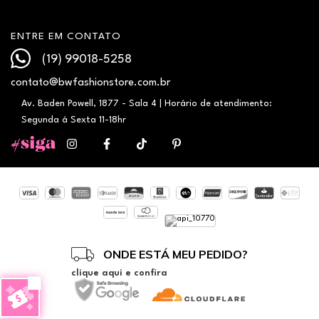
ENTRE EM CONTATO
(19) 99018-5258
contato@bwfashionstore.com.br
Av. Baden Powell, 1877 - Sala 4 | Horário de atendimento:
Segunda á Sexta 11-18hr
ONDE ESTÁ MEU PEDIDO?
clique aqui e confira