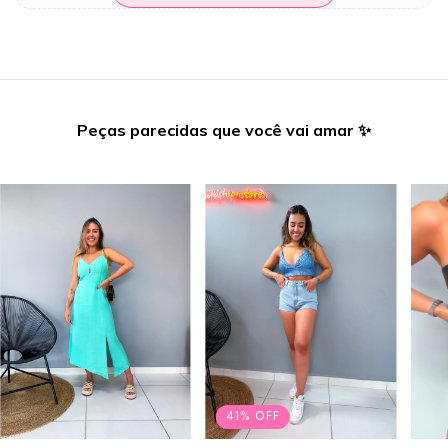
Peças parecidas que você vai amar ✨
41
%
OFF