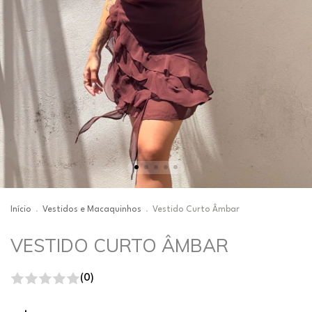
Início
.
Vestidos e Macaquinhos
.
Vestido Curto Âmbar
VESTIDO CURTO ÂMBAR
(0)