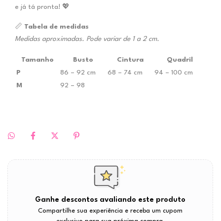
e já tá pronta! 💖
📏
Tabela de medidas
Medidas aproximadas. Pode variar de 1 a 2 cm.
Tamanho
Busto
Cintura
Quadril
P
86 – 92 cm
68 – 74 cm
94 – 100 cm
M
92 – 98
Ganhe descontos avaliando este produto
Compartilhe sua experiência e receba um cupom