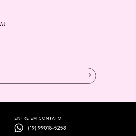
BW!
W
ENTRE EM CONTATO
(19) 99018-5258