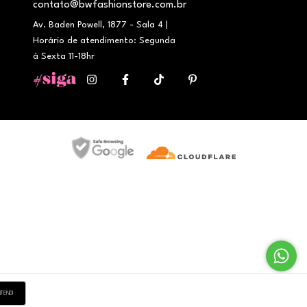
contato@bwfashionstore.com.br
Av. Baden Powell, 1877 - Sala 4 |
Horário de atendimento: Segunda
á Sexta 11-18hr
TENDI