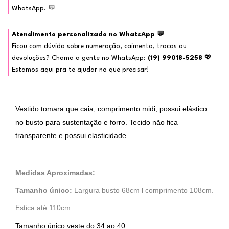
WhatsApp. 💬
Atendimento personalizado no WhatsApp 💬
Ficou com dúvida sobre numeração, caimento, trocas ou
devoluções? Chama a gente no WhatsApp:
(19) 99018-5258
💖
Estamos aqui pra te ajudar no que precisar!
Vestido tomara que caia, comprimento midi, possui elástico
no busto para sustentação e forro. Tecido não fica
transparente e possui elasticidade.
Medidas Aproximadas:
Tamanho único:
Largura busto 68cm l comprimento 108cm.
Estica até 110cm
Tamanho único veste do 34 ao 40.