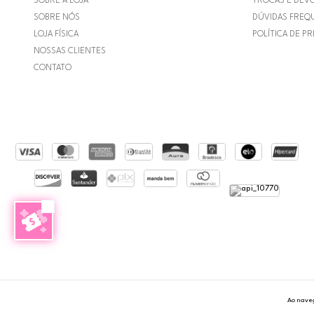
SOBRE A LOJA
TROCAS E DEV
SOBRE NÓS
DÚVIDAS FREQ
LOJA FÍSICA
POLÍTICA DE PR
NOSSAS CLIENTES
CONTATO
Ao naveg