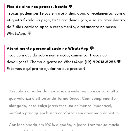
Fica de olho nos prazos, bestie 💖
Trocas podem ser feitas em até 7 dias após o recebimento, com a
etiqueta fixada na peça, tá? Para devolução, é só solicitar dentro
de 7 dias corridos após o recebimento, diretamente no nosso
WhatsApp. 💬
Atendimento personalizado no WhatsApp 💬
Ficou com dúvida sobre numeração, caimento, trocas ou
devoluções? Chama a gente no WhatsApp:
(19) 99018-5258
💖
Estamos aqui pra te ajudar no que precisar!
Descubra o poder da modelagem wide leg com cintura alta
que valoriza a silhueta de forma única. Com comprimento
alongado, essa calça jeans traz um caimento impecável,
perfeito para quem busca conforto sem abrir mão do estilo.
Confeccionada em 100% algodão, o jeans traz toque macio