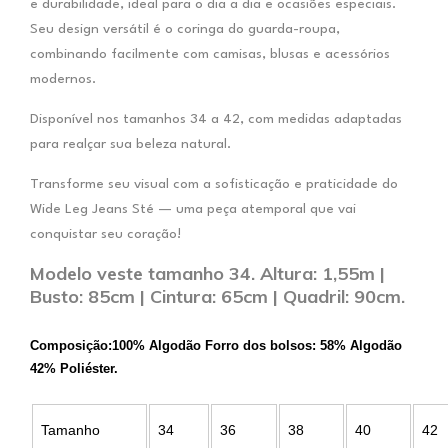
e durabilidade, ideal para o dia a dia e ocasiões especiais.
Seu design versátil é o coringa do guarda-roupa,
combinando facilmente com camisas, blusas e acessórios
modernos.
Disponível nos tamanhos 34 a 42, com medidas adaptadas
para realçar sua beleza natural.
Transforme seu visual com a sofisticação e praticidade do
Wide Leg Jeans Sté — uma peça atemporal que vai
conquistar seu coração!
Modelo veste tamanho 34. Altura: 1,55m |
Busto: 85cm | Cintura: 65cm | Quadril: 90cm.
Composição:100% Algodão Forro dos bolsos: 58% Algodão
42% Poliéster.
Tamanho
34
36
38
40
42