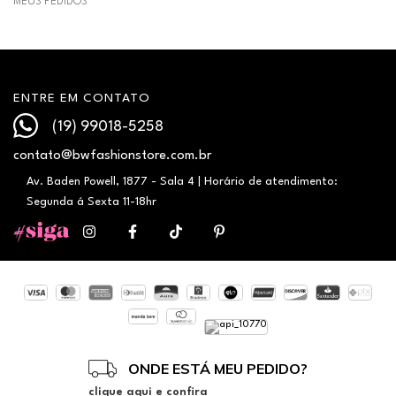
MEUS PEDIDOS
ENTRE EM CONTATO
(19) 99018-5258
contato@bwfashionstore.com.br
Av. Baden Powell, 1877 - Sala 4 | Horário de atendimento:
Segunda á Sexta 11-18hr
ONDE ESTÁ MEU PEDIDO?
clique aqui e confira