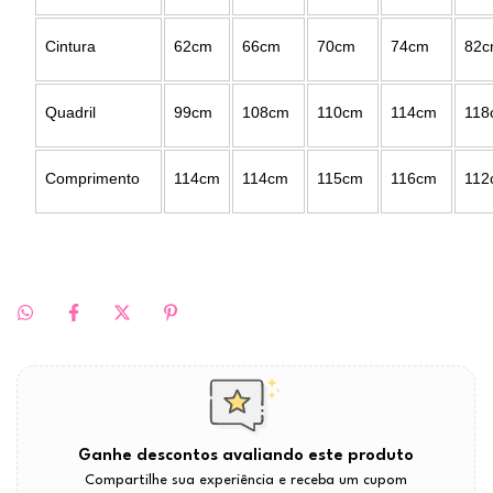
Cintura
62cm
66cm
70cm
74cm
82
Quadril
99cm
108cm
110cm
114cm
118
Comprimento
114cm
114cm
115cm
116cm
112
Ganhe descontos avaliando este produto
Compartilhe sua experiência e receba um cupom