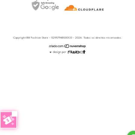
Copyright BW Fashion Store - 52957948000133 - 2026. Todos os direitos reservados.